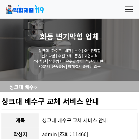
화동 변기막힘
업체
싱크대 | 하수구 | 배관 | 누수 | 오수관막힘
변기막힘 | 수전교체 | 폽옵 | 고압세척
악취차단 | 역류방지 | 우수관막힘 | 첨단장비 완비
30분 내 신속출동 | 미해결시 출장비 없음
싱크대 배수구 교체 서비스 안내
싱크대 배수구 교체 서비스 안내
제목
싱크대 배수구 교체 서비스 안내
작성자
admin [조회 : 11466]