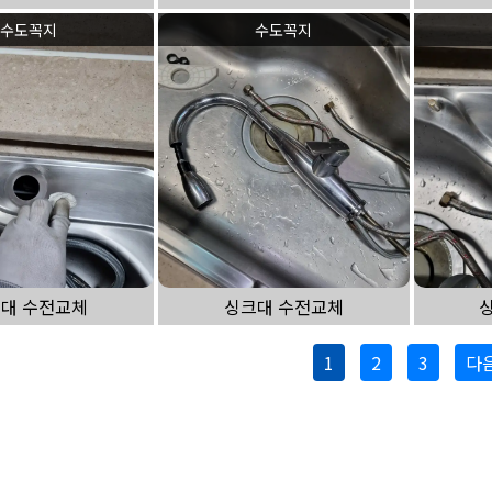
수도꼭지
수도꼭지
대 수전교체
싱크대 수전교체
1
2
3
다