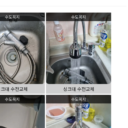
수도꼭지
수도꼭지
싱크대 수전교체
싱크대 수전교체
수도꼭지
수도꼭지