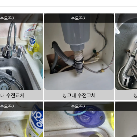
하수구 작업
수도꼭지
수도꼭지
대 수전교체
싱크대 수전교체
수도꼭지
수도꼭지