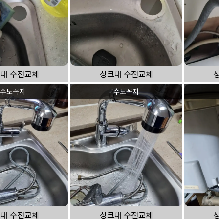
대 수전교체
싱크대 수전교체
수도꼭지
수도꼭지
대 수전교체
싱크대 수전교체