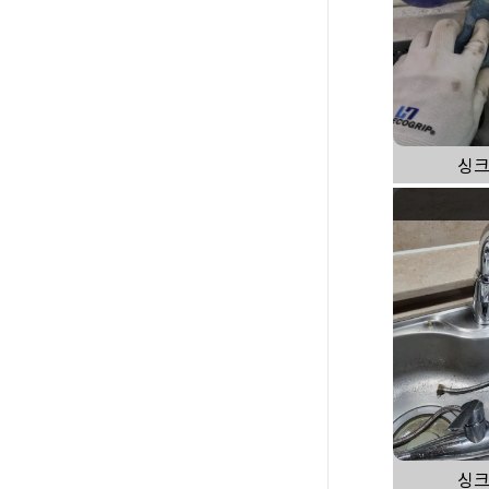
싱크
싱크