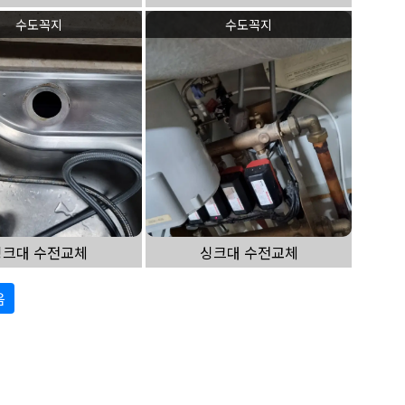
수도꼭지
수도꼭지
싱크대 수전교체
싱크대 수전교체
음