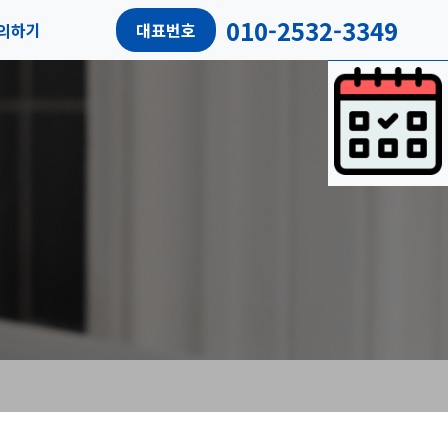
010-2532-3349
의하기
대표번호
담예약
객리뷰