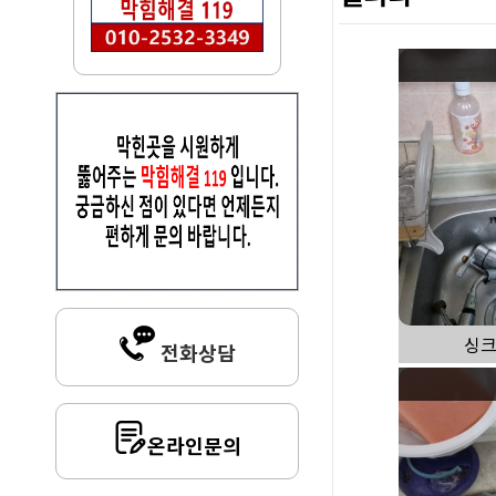
싱크
전화상담
온라인문의