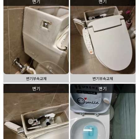
변기
변기
변기부속교체
변기부속교체
변기
변기