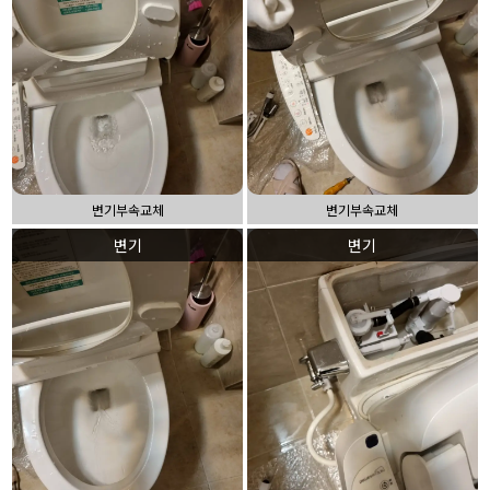
변기부속교체
변기부속교체
변기
변기