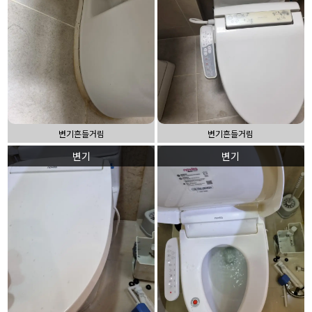
변기흔들거림
변기흔들거림
변기
변기