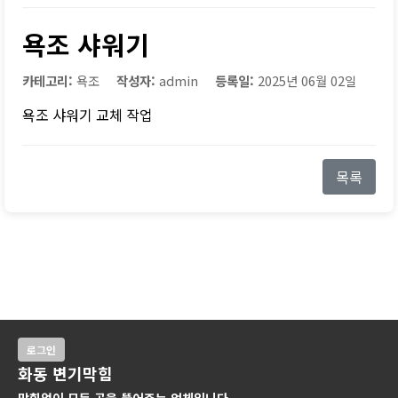
욕조 샤워기
카테고리:
욕조
작성자:
admin
등록일:
2025년 06월 02일
욕조 샤워기 교체 작업
목록
로그인
화동 변기막힘
막힘없이 모든 곳을 뚫어주는 업체입니다.