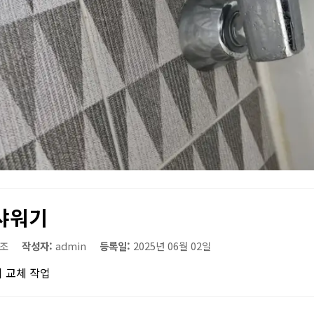
샤워기
조
작성자:
admin
등록일:
2025년 06월 02일
 교체 작업