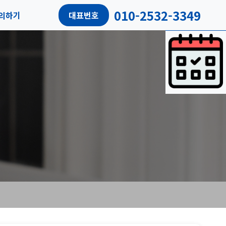
010-2532-3349
의하기
대표번호
담예약
객리뷰