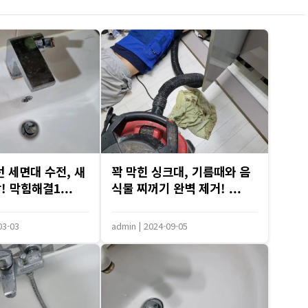
던 세면대 수전, 새
꽉 막힌 싱크대, 기름때와 음
 막힘해결1...
식물 찌꺼기 완벽 제거! ...
03-03
admin
|
2024-09-05