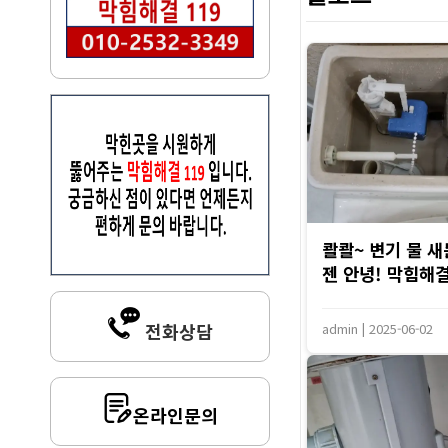
콸콸~ 변기 물 새
젠 안녕! 막힘해결1
전화상담
admin
|
2025-06-02
온라인문의