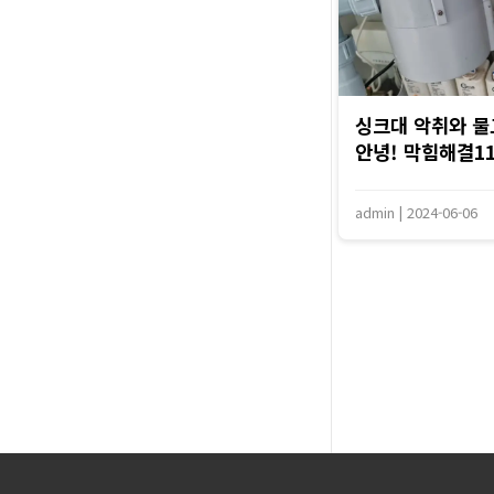
싱크대 악취와 물
안녕! 막힘해결119
admin
|
2024-06-06