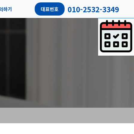
010-2532-3349
의하기
대표번호
담예약
객리뷰