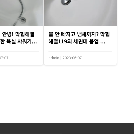
 안녕! 막힘해결
물 안 빠지고 냄새까지? 막힘
한 욕실 샤워기...
해결119의 세면대 폽업 ...
07-07
admin
|
2023-06-07